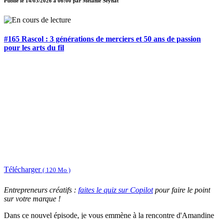
Publié le
14/03/2026 à 06:00
par
Mélanie Seynat
#165 Rascol : 3 générations de merciers et 50 ans de passion
pour les arts du fil
Télécharger
( 120 Mo )
Entrepreneurs créatifs :
faites le quiz sur Copilot
pour faire le point
sur votre marque !
Dans ce nouvel épisode, je vous emmène à la rencontre d'Amandine