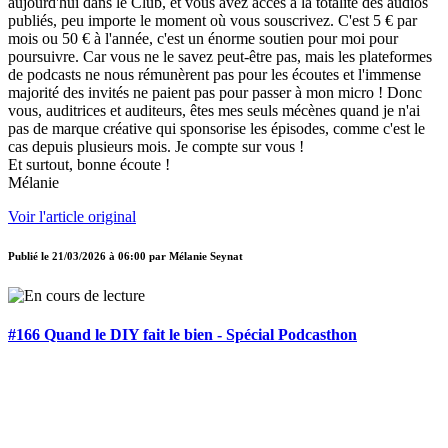
aujourd'hui dans le Club, et vous avez accès à la totalité des audios
publiés, peu importe le moment où vous souscrivez. C'est 5 € par
mois ou 50 € à l'année, c'est un énorme soutien pour moi pour
poursuivre. Car vous ne le savez peut-être pas, mais les plateformes
de podcasts ne nous rémunèrent pas pour les écoutes et l'immense
majorité des invités ne paient pas pour passer à mon micro ! Donc
vous, auditrices et auditeurs, êtes mes seuls mécènes quand je n'ai
pas de marque créative qui sponsorise les épisodes, comme c'est le
cas depuis plusieurs mois. Je compte sur vous !
Et surtout, bonne écoute !
Mélanie
Voir l'article original
Publié le
21/03/2026 à 06:00
par
Mélanie Seynat
#166 Quand le DIY fait le bien - Spécial Podcasthon