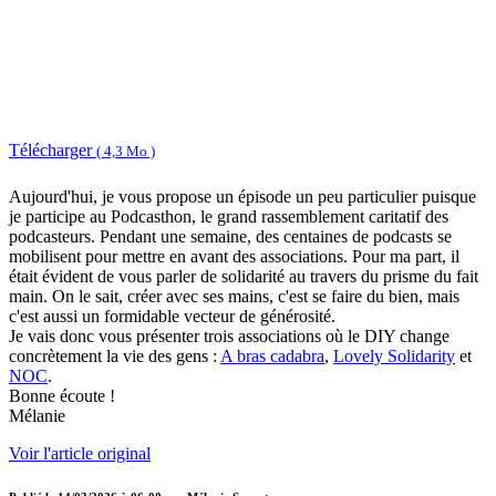
Télécharger
( 4,3 Mo )
Aujourd'hui, je vous propose un épisode un peu particulier puisque
je participe au Podcasthon, le grand rassemblement caritatif des
podcasteurs. Pendant une semaine, des centaines de podcasts se
mobilisent pour mettre en avant des associations. Pour ma part, il
était évident de vous parler de solidarité au travers du prisme du fait
main. On le sait, créer avec ses mains, c'est se faire du bien, mais
c'est aussi un formidable vecteur de générosité.
Je vais donc vous présenter trois associations où le DIY change
concrètement la vie des gens :
A bras cadabra
,
Lovely Solidarity
et
NOC
.
Bonne écoute !
Mélanie
Voir l'article original