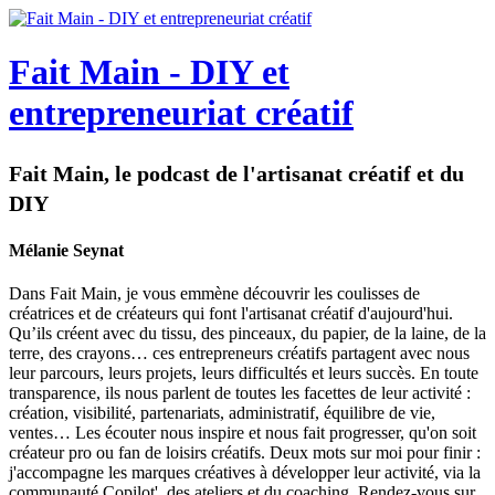
Fait Main - DIY et
entrepreneuriat créatif
Fait Main, le podcast de l'artisanat créatif et du
DIY
Mélanie Seynat
Dans Fait Main, je vous emmène découvrir les coulisses de
créatrices et de créateurs qui font l'artisanat créatif d'aujourd'hui.
Qu’ils créent avec du tissu, des pinceaux, du papier, de la laine, de la
terre, des crayons… ces entrepreneurs créatifs partagent avec nous
leur parcours, leurs projets, leurs difficultés et leurs succès. En toute
transparence, ils nous parlent de toutes les facettes de leur activité :
création, visibilité, partenariats, administratif, équilibre de vie,
ventes… Les écouter nous inspire et nous fait progresser, qu'on soit
créateur pro ou fan de loisirs créatifs. Deux mots sur moi pour finir :
j'accompagne les marques créatives à développer leur activité, via la
communauté Copilot', des ateliers et du coaching. Rendez-vous sur