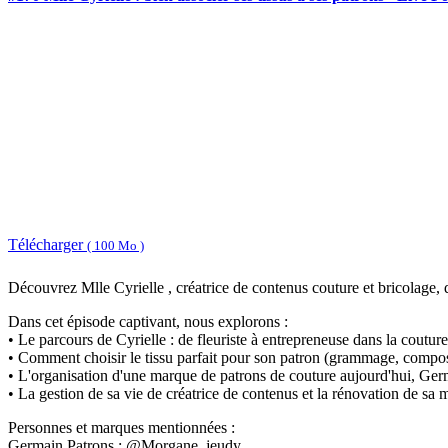
Télécharger
( 100 Mo )
Découvrez Mlle Cyrielle , créatrice de contenus couture et bricolage, d
Dans cet épisode captivant, nous explorons :
• Le parcours de Cyrielle : de fleuriste à entrepreneuse dans la couture
• Comment choisir le tissu parfait pour son patron (grammage, composi
• L'organisation d'une marque de patrons de couture aujourd'hui, Ger
• La gestion de sa vie de créatrice de contenus et la rénovation de sa 
Personnes et marques mentionnées :
Germain Patrons : @Morgane_jeudy