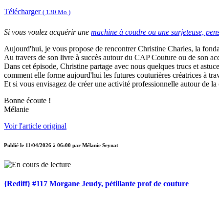
Télécharger
( 130 Mo )
Si vous voulez acquérir une
machine à coudre ou une surjeteuse, pe
Aujourd'hui, je vous propose de rencontrer Christine Charles, la fond
Au travers de son livre à succès autour du CAP Couture ou de son ac
Dans cet épisode, Christine partage avec nous quelques trucs et astuces,
comment elle forme aujourd'hui les futures couturières créatrices à trav
Et si vous envisagez de créer une activité professionnelle autour de la 
Bonne écoute !
Mélanie
Voir l'article original
Publié le
11/04/2026 à 06:00
par
Mélanie Seynat
{Rediff} #117 Morgane Jeudy, pétillante prof de couture