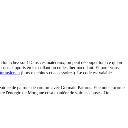
 tout chez soi ! Dans ces matériaux, on peut découper tout ce qu'on
sur nos supports en les collant ou en les thermocollant. Et pour vous
transfer.eu
(hors machines et accessoires). Le code est valable
éatrice de patrons de couture avec Germain Patrons. Elle nous raconte
adoré l'énergie de Morgane et sa manière de voir les choses. On a