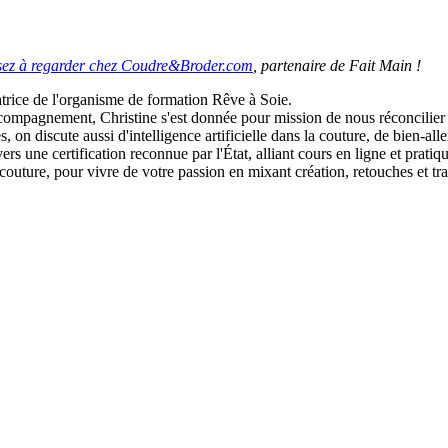
nsez à regarder chez Coudre&Broder.com
, partenaire de Fait Main !
atrice de l'organisme de formation Rêve à Soie.
compagnement, Christine s'est donnée pour mission de nous réconcilie
 on discute aussi d'intelligence artificielle dans la couture, de bien-all
ers une certification reconnue par l'État, alliant cours en ligne et prati
couture, pour vivre de votre passion en mixant création, retouches et tra