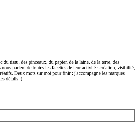
 du tissu, des pinceaux, du papier, de la laine, de la terre, des
us parlent de toutes les facettes de leur activité : création, visibilité,
s créatifs. Deux mots sur moi pour finir : j'accompagne les marques
s détails :)