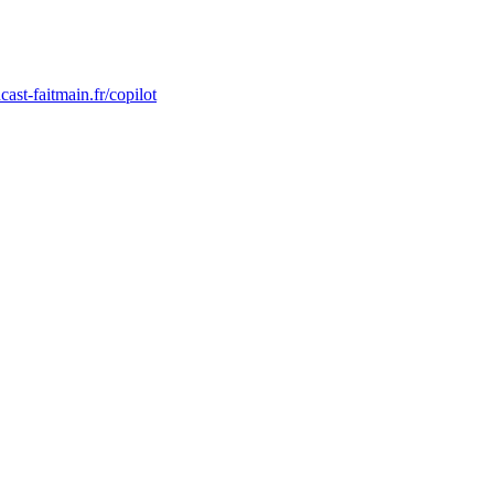
dcast-faitmain.fr/copilot