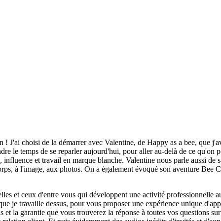
 ! J'ai choisi de la démarrer avec Valentine, de Happy as a bee, que j'ava
re le temps de se reparler aujourd'hui, pour aller au-delà de ce qu'on p
 influence et travail en marque blanche. Valentine nous parle aussi de s
orps, à l'image, aux photos. On a également évoqué son aventure Bee Craf
lles et ceux d'entre vous qui développent une activité professionnelle aut
ue je travaille dessus, pour vous proposer une expérience unique d'app
is et la garantie que vous trouverez la réponse à toutes vos questions s