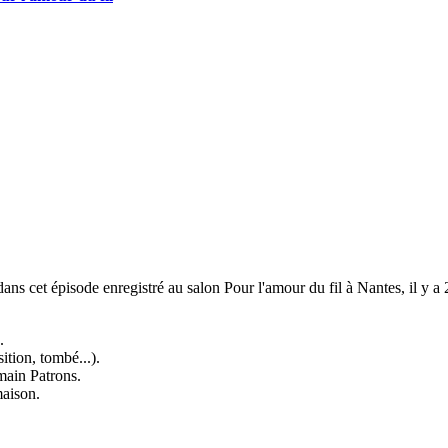
ans cet épisode enregistré au salon Pour l'amour du fil à Nantes, il y a 
.
tion, tombé...).
main Patrons.
maison.