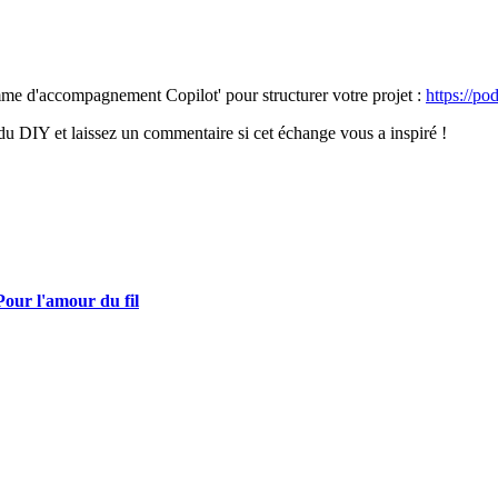
me d'accompagnement Copilot' pour structurer votre projet :
https://po
du DIY et laissez un commentaire si cet échange vous a inspiré !
our l'amour du fil