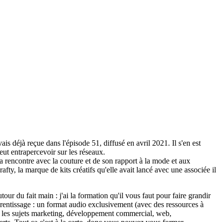
is déjà reçue dans l'épisode 51, diffusé en avril 2021. Il s'en est
eut entrapercevoir sur les réseaux.
a rencontre avec la couture et de son rapport à la mode et aux
ty, la marque de kits créatifs qu'elle avait lancé avec une associée il
our du fait main : j'ai la formation qu'il vous faut pour faire grandir
rentissage : un format audio exclusivement (avec des ressources à
ur les sujets marketing, développement commercial, web,