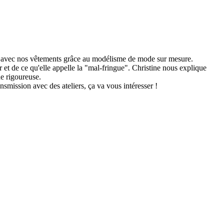
r avec nos vêtements grâce au modélisme de mode sur mesure.
er et de ce qu'elle appelle la "mal-fringue". Christine nous explique
que rigoureuse.
nsmission avec des ateliers, ça va vous intéresser !