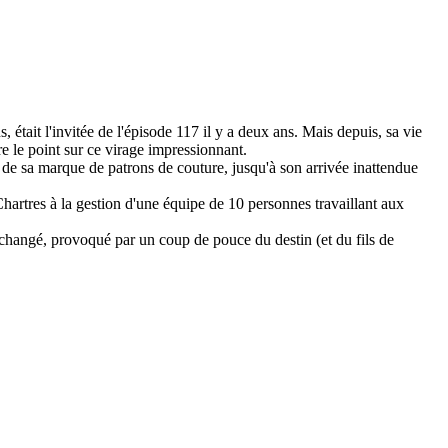
tait l'invitée de l'épisode 117 il y a deux ans. Mais depuis, sa vie
re le point sur ce virage impressionnant.
 de sa marque de patrons de couture, jusqu'à son arrivée inattendue
artres à la gestion d'une équipe de 10 personnes travaillant aux
t changé, provoqué par un coup de pouce du destin (et du fils de