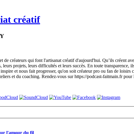
at créatif
IY
e créateurs qui font l'artisanat créatif d'aujourd'hui. Qu’ils créent avec
rs projets, leurs difficultés et leurs succès. En toute transparence, ils no
inspire et nous fait progresser, qu'on soit créateur pro ou fan de loisir
eliers et du coaching. Rendez-vous sur https://podcast-faitmain.fr pour le
our l'amour du fil