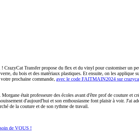
! CrazyCat Transfer propose du flex et du vinyl pour customiser un peu
 verre, du bois et des matériaux plastiques. Et ensuite, on les applique 
r votre prochaine commande,
avec le code FAITMAIN2024 sur crazycat
Morgane était professeure des écoles avant d'être prof de couture et cr
anouissement d'aujourd'hui et son enthousiasme font plaisir à voir. J'ai 
hé de la couture et de son rythme de travail.
besoin de VOUS !