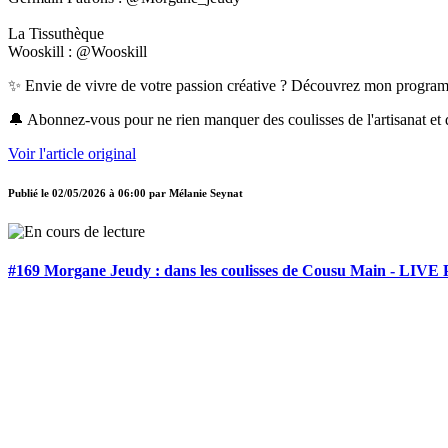
La Tissuthèque
Wooskill : @Wooskill
✨ Envie de vivre de votre passion créative ? Découvrez mon program
🔔 Abonnez-vous pour ne rien manquer des coulisses de l'artisanat et 
Voir l'article original
Publié le
02/05/2026 à 06:00
par
Mélanie Seynat
#169 Morgane Jeudy : dans les coulisses de Cousu Main - LIVE P