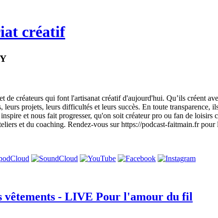
at créatif
IY
e créateurs qui font l'artisanat créatif d'aujourd'hui. Qu’ils créent avec
rs projets, leurs difficultés et leurs succès. En toute transparence, ils no
inspire et nous fait progresser, qu'on soit créateur pro ou fan de loisir
eliers et du coaching. Rendez-vous sur https://podcast-faitmain.fr pour le
s vêtements - LIVE Pour l'amour du fil