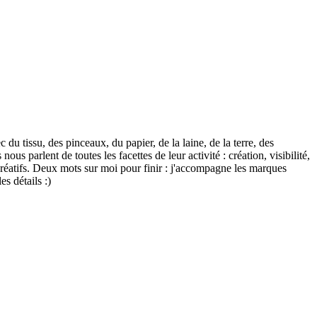
 du tissu, des pinceaux, du papier, de la laine, de la terre, des
us parlent de toutes les facettes de leur activité : création, visibilité,
s créatifs. Deux mots sur moi pour finir : j'accompagne les marques
s détails :)