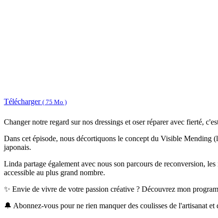
Télécharger
( 75 Mo )
Changer notre regard sur nos dressings et oser réparer avec fierté, c'
Dans cet épisode, nous décortiquons le concept du Visible Mending (l
japonais.
Linda partage également avec nous son parcours de reconversion, les réal
accessible au plus grand nombre.
✨ Envie de vivre de votre passion créative ? Découvrez mon program
🔔 Abonnez-vous pour ne rien manquer des coulisses de l'artisanat et 