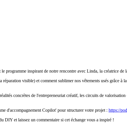
est le programme inspirant de notre rencontre avec Linda, la créatrice d
a réparation visible) et comment sublimer nos vêtements usés grâce à l
ités concrètes de l'entrepreneuriat créatif, les circuits de valorisation 
me d'accompagnement Copilot' pour structurer votre projet :
https://po
du DIY et laissez un commentaire si cet échange vous a inspiré !