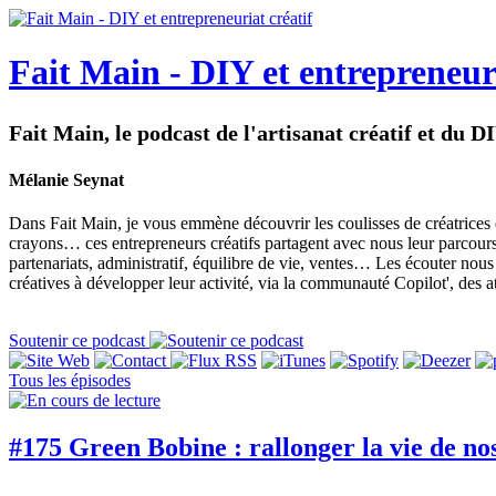
Fait Main - DIY et entrepreneuri
Fait Main, le podcast de l'artisanat créatif et du D
Mélanie Seynat
Dans Fait Main, je vous emmène découvrir les coulisses de créatrices et d
crayons… ces entrepreneurs créatifs partagent avec nous leur parcours, leu
partenariats, administratif, équilibre de vie, ventes… Les écouter nous 
créatives à développer leur activité, via la communauté Copilot', des at
Soutenir ce podcast
Tous les épisodes
#175 Green Bobine : rallonger la vie de no