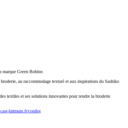
e la marque Green Bobine.
a broderie, au raccommodage texturé et aux inspirations du Sashiko
des textiles et ses solutions innovantes pour rendre la broderie
dcast-faitmain.fr/copilot