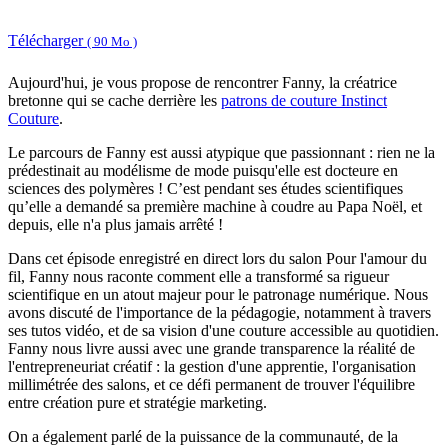
Télécharger
( 90 Mo )
Aujourd'hui, je vous propose de rencontrer Fanny, la créatrice
bretonne qui se cache derrière les
patrons de couture Instinct
Couture
.
Le parcours de Fanny est aussi atypique que passionnant : rien ne la
prédestinait au modélisme de mode puisqu'elle est docteure en
sciences des polymères ! C’est pendant ses études scientifiques
qu’elle a demandé sa première machine à coudre au Papa Noël, et
depuis, elle n'a plus jamais arrêté !
Dans cet épisode enregistré en direct lors du salon Pour l'amour du
fil, Fanny nous raconte comment elle a transformé sa rigueur
scientifique en un atout majeur pour le patronage numérique. Nous
avons discuté de l'importance de la pédagogie, notamment à travers
ses tutos vidéo, et de sa vision d'une couture accessible au quotidien.
Fanny nous livre aussi avec une grande transparence la réalité de
l'entrepreneuriat créatif : la gestion d'une apprentie, l'organisation
millimétrée des salons, et ce défi permanent de trouver l'équilibre
entre création pure et stratégie marketing.
On a également parlé de la puissance de la communauté, de la