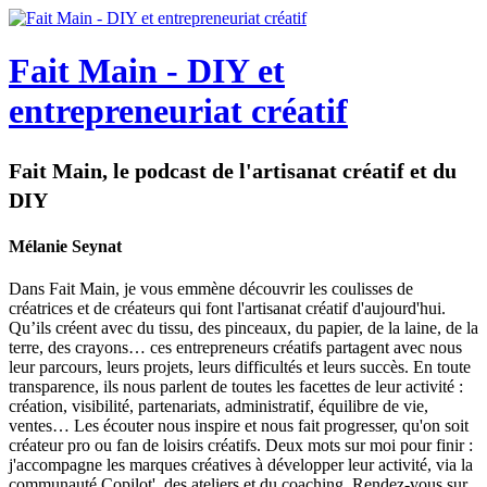
Fait Main - DIY et
entrepreneuriat créatif
Fait Main, le podcast de l'artisanat créatif et du
DIY
Mélanie Seynat
Dans Fait Main, je vous emmène découvrir les coulisses de
créatrices et de créateurs qui font l'artisanat créatif d'aujourd'hui.
Qu’ils créent avec du tissu, des pinceaux, du papier, de la laine, de la
terre, des crayons… ces entrepreneurs créatifs partagent avec nous
leur parcours, leurs projets, leurs difficultés et leurs succès. En toute
transparence, ils nous parlent de toutes les facettes de leur activité :
création, visibilité, partenariats, administratif, équilibre de vie,
ventes… Les écouter nous inspire et nous fait progresser, qu'on soit
créateur pro ou fan de loisirs créatifs. Deux mots sur moi pour finir :
j'accompagne les marques créatives à développer leur activité, via la
communauté Copilot', des ateliers et du coaching. Rendez-vous sur